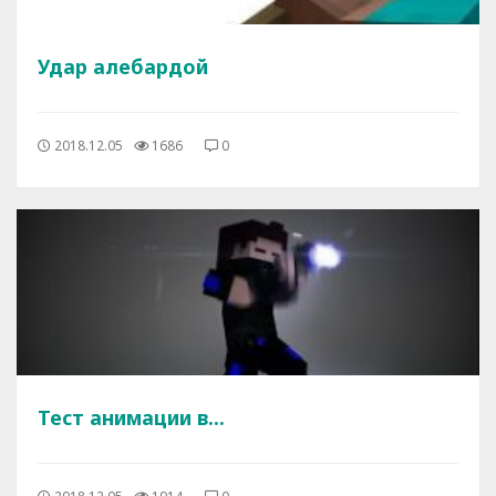
Удар алебардой
2018.12.05
1686
0
Тест анимации в...