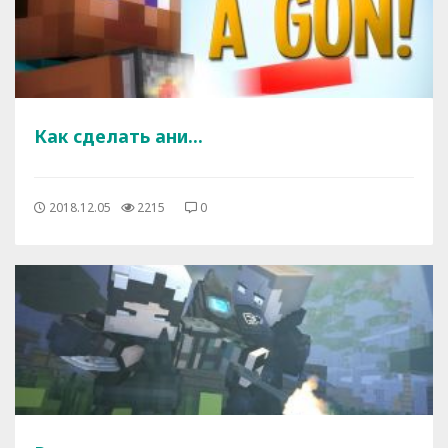
Как сделать ани...
2018.12.05
2215
0