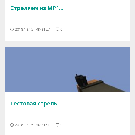
Стреляем из MP1...
2018.12.15
2127
0
Тестовая стрель...
2018.12.15
2151
0