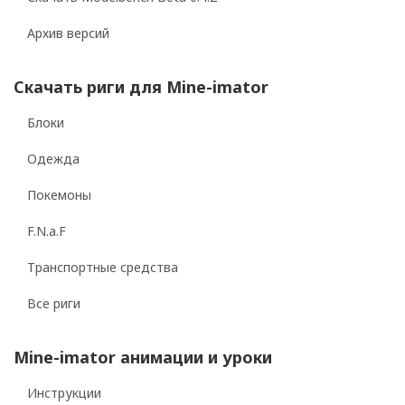
Архив версий
Скачать риги для Mine-imator
Блоки
Одежда
Покемоны
F.N.a.F
Транспортные средства
Все риги
Mine-imator анимации и уроки
Инструкции