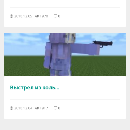
2018.12.05
1970
0
Выстрел из коль...
2018.12.04
1917
0