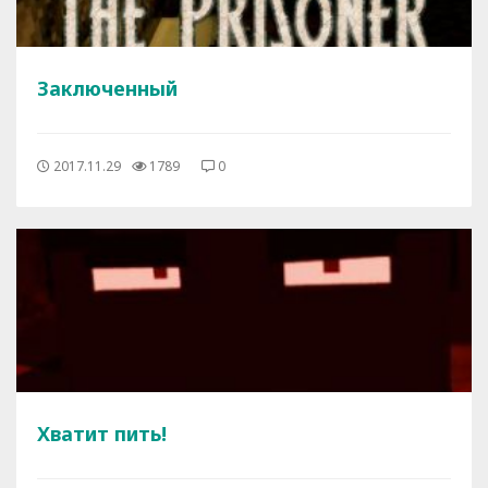
Заключенный
2017.11.29
1789
0
Хватит пить!