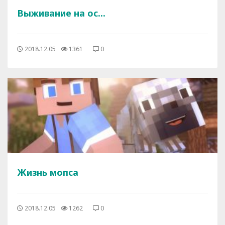
Выживание на ос...
2018.12.05
1361
0
Жизнь мопса
2018.12.05
1262
0