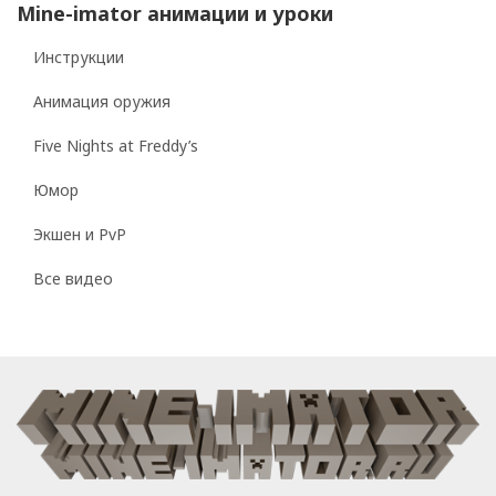
Mine-imator анимации и уроки
Инструкции
Анимация оружия
Five Nights at Freddy’s
Юмор
Экшен и PvP
Все видео