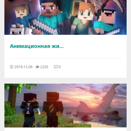
Анимационная жи...
2018.12.06
2203
0