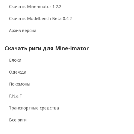
Скачать Mine-imator 1.2.2
Скачать Modelbench Beta 0.4.2
Архив версий
Скачать риги для Mine-imator
Блоки
Одежда
Покемоны
F.N.a.F
Транспортные средства
Все риги