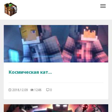
Мен
Космическая кат...
2018.12.09
1248
0