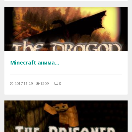
Minecraft анима...
2017.11.29
1509
0