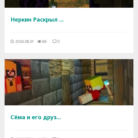
Неркин Раскрыл ...
2026.08.01
86
0
Сёма и его друз...