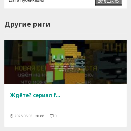
Дата публикации
2018 Дек. 05
Другие риги
Ждёте? сериал f...
2026.08.03
88
0