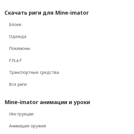
Скачать риги для Mine-imator
Блоки
Одежда
Покемоны
F.N.a.F
Транспортные средства
Все риги
Mine-imator анимации и уроки
Инструкции
Анимация оружия