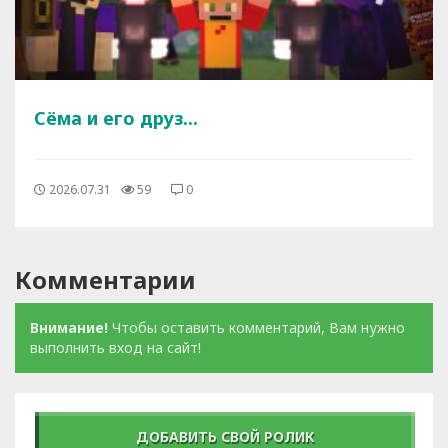
Сёма и его друз...
2026.07.31
59
0
Комментарии
Внимание!
Чтобы оставить комментарий, Вам нужно
выполнить вход на сайт!
ДОБАВИТЬ СВОЙ РОЛИК