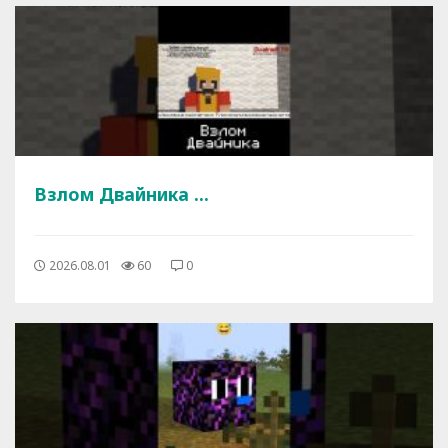
Взлом Двайника ...
2026.08.01
60
0