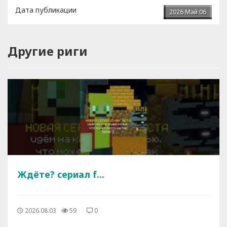
Дата публикации
2026 Май 06
Другие риги
Ждёте? сериал f...
2026.08.03
59
0