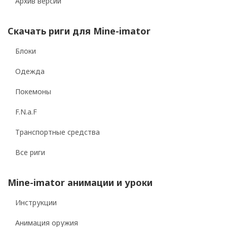
Архив версий
Скачать риги для Mine-imator
Блоки
Одежда
Покемоны
F.N.a.F
Транспортные средства
Все риги
Mine-imator анимации и уроки
Инструкции
Анимация оружия