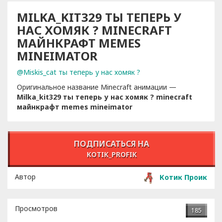
MILKA_KIT329 ТЫ ТЕПЕРЬ У
НАС ХОМЯК ? MINECRAFT
МАЙНКРАФТ MEMES
MINEIMATOR
@Miskis_cat ты теперь у нас хомяк ?
Оригинальное название Minecraft анимации —
Milka_kit329 ты теперь у нас хомяк ? minecraft
майнкрафт memes mineimator
ПОДПИСАТЬСЯ НА
KOTIK_PROFIK
Автор
Котик Проик
Просмотров
185