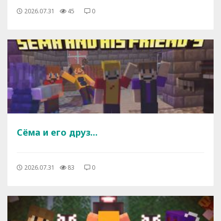
2026.07.31
45
0
Сёма и его друз...
2026.07.31
83
0