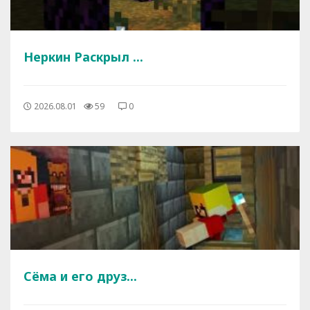
Неркин Раскрыл ...
2026.08.01
59
0
Сёма и его друз...