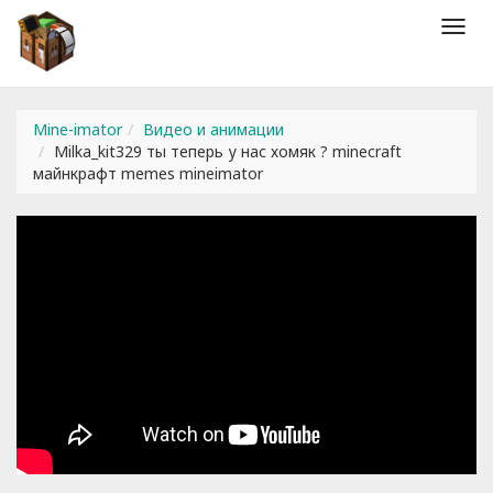
Мен
Mine-imator
Видео и анимации
Milka_kit329 ты теперь у нас хомяк ? minecraft
майнкрафт memes mineimator