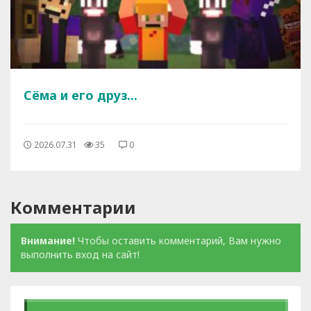
Сёма и его друз...
2026.07.31
35
0
Комментарии
Внимание!
Чтобы оставить комментарий, Вам нужно
выполнить вход на сайт!