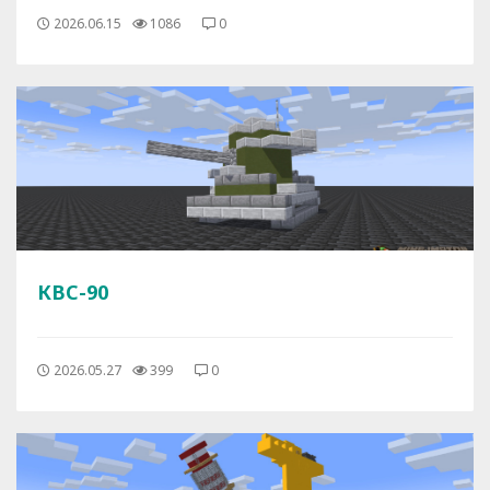
2026.06.15
1086
0
КВС-90
2026.05.27
399
0