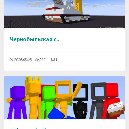
Чернобыльская с...
2026.05.25
380
1