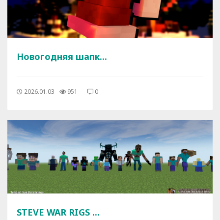
Новогодняя шапк...
2026.01.03
951
0
STEVE WAR RIGS ...