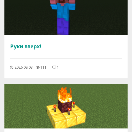
Руки вверх!
2026.08.03
111
1