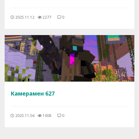
2025.11.12
2277
0
Камерамен 627
2025.11.04
1008
0