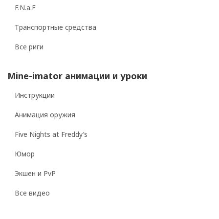
F.N.a.F
Транспортные средства
Все риги
Mine-imator анимации и уроки
Инструкции
Анимация оружия
Five Nights at Freddy’s
Юмор
Экшен и PvP
Все видео