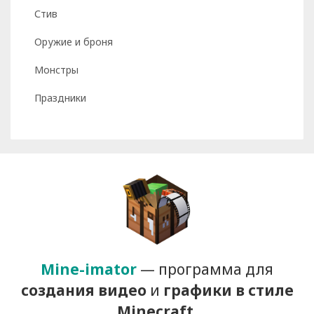
Стив
Оружие и броня
Монстры
Праздники
Mine-imator
— программа для
создания видео
и
графики
в стиле
Minecraft
.