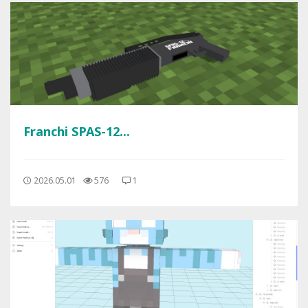
Franchi SPAS-12...
2026.05.01
576
1