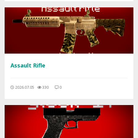
Assault Rifle
2026.07.05
330
0