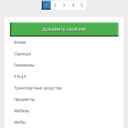
1
2
3
4
5
ДОБАВИТЬ СВОЙ РИГ
Блоки
Одежда
Покемоны
F.N.a.F
Транспортные средства
Предметы
Мебель
Мобы