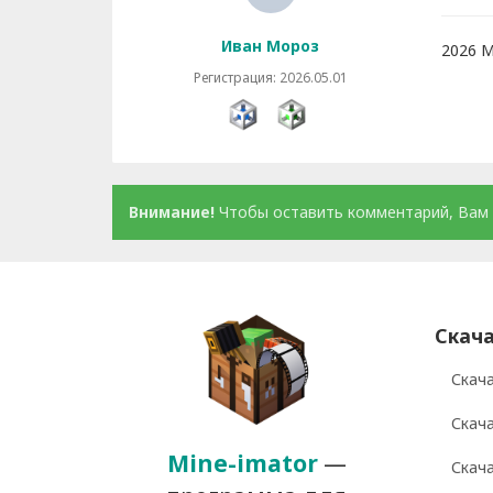
Иван Мороз
2026 М
Регистрация: 2026.05.01
Внимание!
Чтобы оставить комментарий, Вам 
Скача
Скача
Скача
Mine-imator
—
Скача