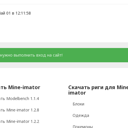
ай 01 в 12:11:58
нужно выполнить вход на сайт!
ть Mine-imator
Скачать риги для Min
imator
ть Modelbench 1.1.4
Блоки
ть Mine-imator 1.2.8
Одежда
ть Mine-imator 1.2.2
Покемоны