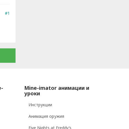
#1
e-
Mine-imator анимации и
уроки
Инструкции
Анимация оружия
Five Nights at Freddy’s