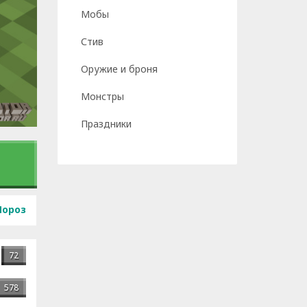
Мобы
Стив
Оружие и броня
Монстры
Праздники
Мороз
72
578