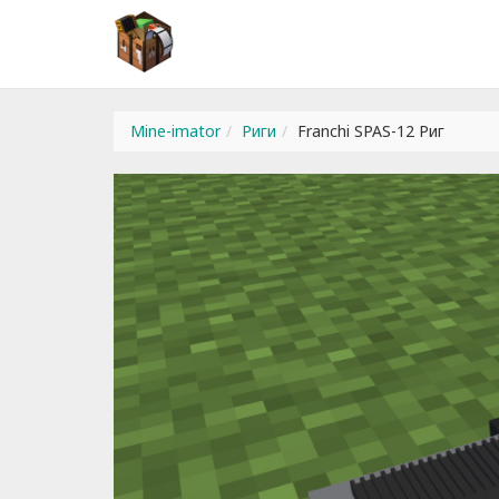
Mine-imator
Риги
Franchi SPAS-12 Риг