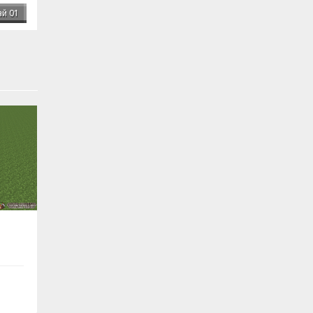
ай 01