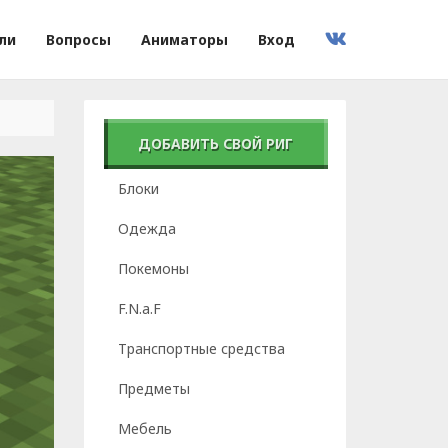
ли
Вопросы
Аниматоры
Вход
ДОБАВИТЬ СВОЙ РИГ
Блоки
Одежда
Покемоны
F.N.a.F
Транспортные средства
Предметы
Мебель