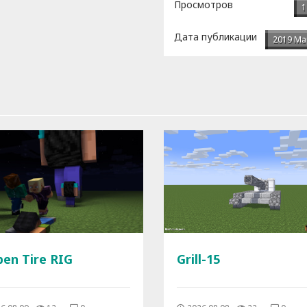
Просмотров
1
Дата публикации
2019 Ма
ben Tire RIG
Grill-15