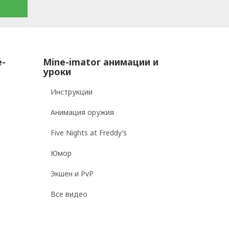
e-
Mine-imator анимации и
уроки
Инструкции
Анимация оружия
Five Nights at Freddy’s
Юмор
Экшен и PvP
Все видео