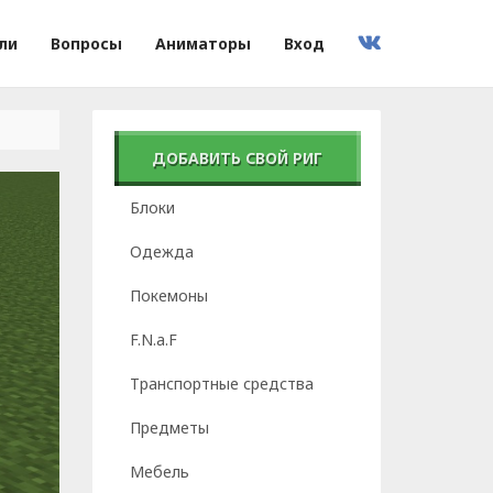
ли
Вопросы
Аниматоры
Вход
ДОБАВИТЬ СВОЙ РИГ
Блоки
Одежда
Покемоны
F.N.a.F
Транспортные средства
Предметы
Мебель